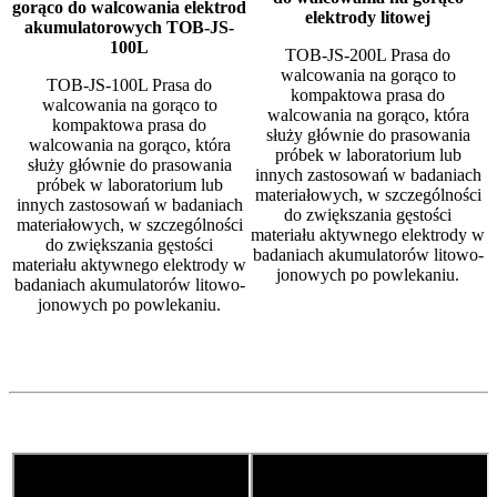
gorąco do walcowania elektrod
elektrody litowej
akumulatorowych TOB-JS-
100L
TOB-JS-200L Prasa do
walcowania na gorąco to
TOB-JS-100L Prasa do
kompaktowa prasa do
walcowania na gorąco to
walcowania na gorąco, która
kompaktowa prasa do
służy głównie do prasowania
walcowania na gorąco, która
próbek w laboratorium lub
służy głównie do prasowania
innych zastosowań w badaniach
próbek w laboratorium lub
materiałowych, w szczególności
innych zastosowań w badaniach
do zwiększania gęstości
materiałowych, w szczególności
materiału aktywnego elektrody w
do zwiększania gęstości
badaniach akumulatorów litowo-
materiału aktywnego elektrody w
jonowych po powlekaniu.
badaniach akumulatorów litowo-
jonowych po powlekaniu.