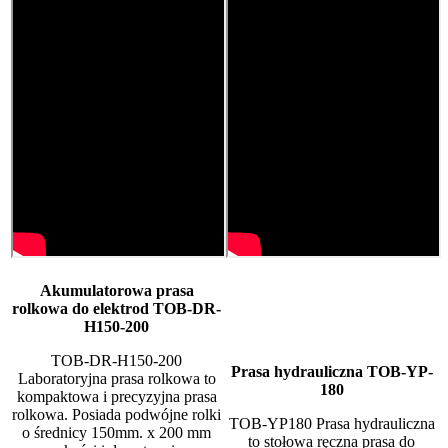
Akumulatorowa prasa
rolkowa do elektrod TOB-DR-
H150-200
TOB-DR-H150-200
Prasa hydrauliczna TOB-YP-
Laboratoryjna prasa rolkowa to
180
kompaktowa i precyzyjna prasa
rolkowa. Posiada podwójne rolki
TOB-YP180 Prasa hydrauliczna
o średnicy 150mm. x 200 mm
to stołowa ręczna prasa do