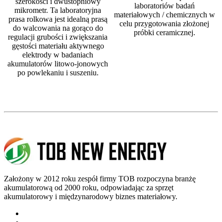
szerokości i dwustopniowy
laboratoriów badań
mikrometr. Ta laboratoryjna
materiałowych / chemicznych w
prasa rolkowa jest idealną prasą
celu przygotowania złożonej
do walcowania na gorąco do
próbki ceramicznej.
regulacji grubości i zwiększania
gęstości materiału aktywnego
elektrody w badaniach
akumulatorów litowo-jonowych
po powlekaniu i suszeniu.
Założony w 2012 roku zespół firmy TOB rozpoczyna branżę
akumulatorową od 2000 roku, odpowiadając za sprzęt
akumulatorowy i międzynarodowy biznes materiałowy.