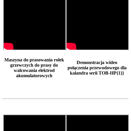
Maszyna do prasowania rolek
Demonstracja wideo
grzewczych do prasy do
połączenia przewodowego dla
walcowania elektrod
kalandra serii TOB-HP{1}}
akumulatorowych