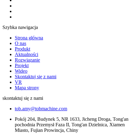
Szybka nawigacja
Strona główna
O nas
Produkt
Aktualności
Rozwiązanie
Projekt
Wideo
Skontaktuj się z nami
VR
Mapa strony
skontaktuj się z nami
tob.amy@tobmachine.com
Pokój 204, Budynek 5, NR 1633, Jicheng Droga, Tong'an
pochodnia Przemysł Faza II, Tong'an Dzielnica, Xiamen
Miasto, Fujian Prowincja, Chiny