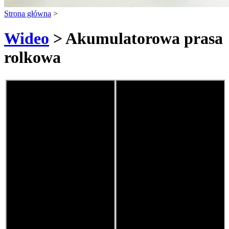
Strona główna
>
Wideo
> Akumulatorowa prasa
rolkowa