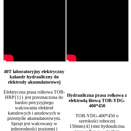
40T laboratoryjny elektryczny
kalandr hydrauliczny do
elektrody akumulatorowej
Elektryczna prasa rolkowa TOB-
Hydrauliczna prasa rolkowa z
HRP{1}} jest przeznaczona do
elektrodą litową TOB-YDG-
bardzo precyzyjnego
400*450
walcowania elektrod
katodowych i anodowych w
TOB-YDG-400*450 o
przemyśle akumulatorowym.
szerokości roboczej
Sprzęt jest walcowany w
150mm{4}}mm hydrauliczna
jednorodności poziomej i