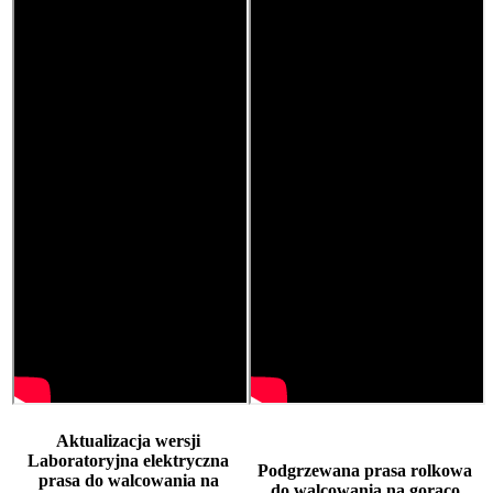
Aktualizacja wersji
Laboratoryjna elektryczna
Podgrzewana prasa rolkowa
prasa do walcowania na
do walcowania na gorąco