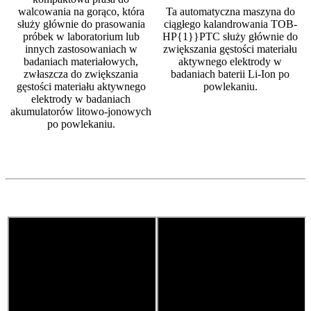
walcowania na gorąco, która
Ta automatyczna maszyna do
służy głównie do prasowania
ciągłego kalandrowania TOB-
próbek w laboratorium lub
HP{1}}PTC służy głównie do
innych zastosowaniach w
zwiększania gęstości materiału
badaniach materiałowych,
aktywnego elektrody w
zwłaszcza do zwiększania
badaniach baterii Li-Ion po
gęstości materiału aktywnego
powlekaniu.
elektrody w badaniach
akumulatorów litowo-jonowych
po powlekaniu.