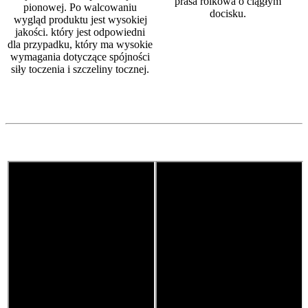
prasa rolkowa o ciągłym
pionowej. Po walcowaniu
docisku.
wygląd produktu jest wysokiej
jakości. który jest odpowiedni
dla przypadku, który ma wysokie
wymagania dotyczące spójności
siły toczenia i szczeliny tocznej.