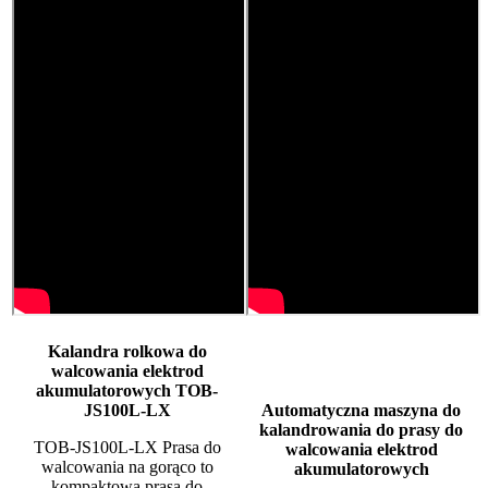
Kalandra rolkowa do
walcowania elektrod
akumulatorowych TOB-
JS100L-LX
Automatyczna maszyna do
kalandrowania do prasy do
TOB-JS100L-LX Prasa do
walcowania elektrod
walcowania na gorąco to
akumulatorowych
kompaktowa prasa do