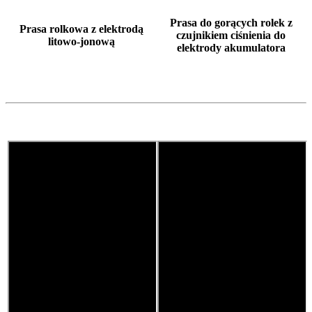
Prasa do gorących rolek z
Prasa rolkowa z elektrodą
czujnikiem ciśnienia do
litowo-jonową
elektrody akumulatora